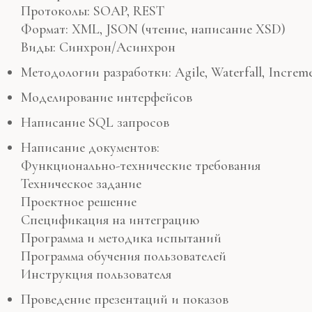
Протоколы: SOAP, REST
Формат: XML, JSON (чтение, написание XSD)
Виды: Синхрон/Асинхрон
Методологии разработки: Agile, Waterfall, Increme
Моделирование интерфейсов
Написание SQL запросов
Написание документов:
Функционально-технические требования
Техническое задание
Проектное решение
Спецификация на интеграцию
Программа и методика испытаний
Программа обучения пользователей
Инструкция пользователя
Проведение презентаций и показов