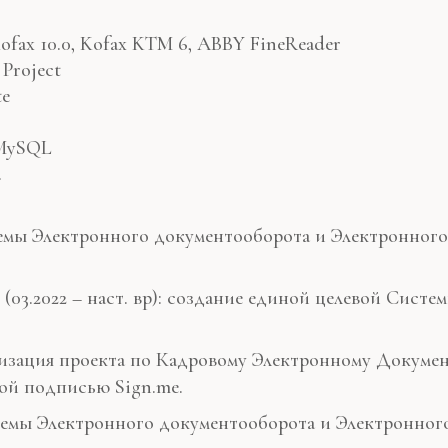
ofax 10.0, Kofax KTM 6, ABBY FineReader
 Project
te
 MySQL
.
стемы Электронного документооборота и Электронног
03.2022 – наст. вр): создание единой целевой Сист
еализация проекта по Кадровому Электронному Докуме
ой подписью Sign.me.
стемы Электронного документооборота и Электронног