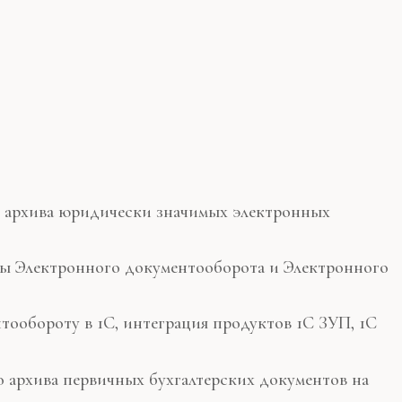
о архива юридически значимых электронных
емы Электронного документооборота и Электронного
нтообороту в 1С, интеграция продуктов 1С ЗУП, 1С
о архива первичных бухгалтерских документов на