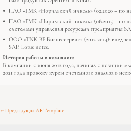
базе продуктов OpenText и Kofax.
ПАО «ГМК «Норильский никель» (02.2020 – по нас
ПАО «ГМК «Норильский никель» (08.2015 – по на
системами управления ресурсами предприятия SA
ООО «TNK-BP Бизнессервис» (2012-2014): внедрен
SAP, Lotus notes.
История работы в компании:
В компании с июня 2012 года, начинал с позиции м
2021 года провожу курсы системного анализа в неск
←
Предыдущая AE Template