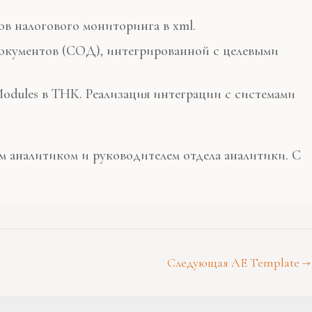
ов налогового мониторинга в xml.
документов (СОД), интегрированной с целевыми
Modules в ТНК. Реализация интеграции с системами
м аналитиком и руководителем отдела аналитики. С
Следующая AE Template
→