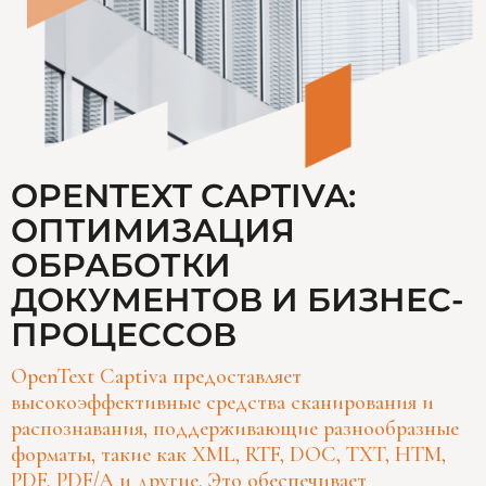
OPENTEXT CAPTIVA:
ОПТИМИЗАЦИЯ
ОБРАБОТКИ
ДОКУМЕНТОВ И БИЗНЕС-
ПРОЦЕССОВ
OpenText Captiva предоставляет
высокоэффективные средства сканирования и
распознавания, поддерживающие разнообразные
форматы, такие как XML, RTF, DOC, TXT, HTM,
PDF, PDF/A и другие. Это обеспечивает