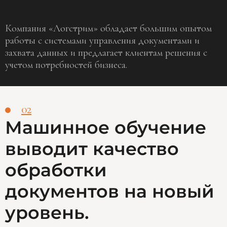
Компания «Логстрим» обладает большим опытом
работы с системами управления документами и
захвата данных и предлагает клиентам решения с
учетом потребностей бизнеса.
02
Машинное обучение
выводит качество
обработки
документов на новый
уровень.