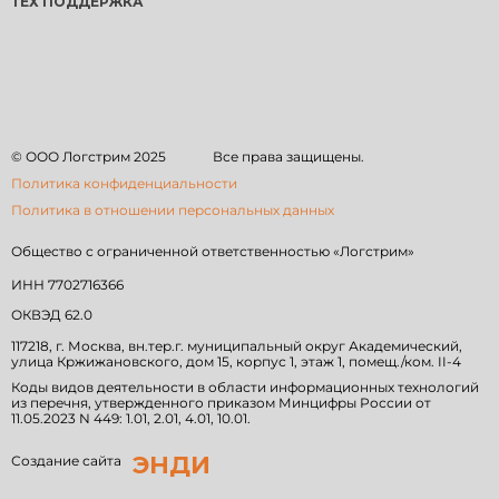
ТЕХ ПОДДЕРЖКА
© ООО Логстрим
2025
Все права защищены.
Политика конфиденциальности
Политика в отношении персональных данных
Общество с ограниченной ответственностью «Логстрим»
ИНН 7702716366
ОКВЭД 62.0
117218, г. Москва, вн.тер.г. муниципальный округ Академический,
улица Кржижановского, дом 15, корпус 1, этаж 1, помещ./ком. II-4
Коды видов деятельности в области информационных технологий
из перечня, утвержденного приказом Минцифры России от
11.05.2023 N 449: 1.01, 2.01, 4.01, 10.01.
ЭНДИ
Создание сайта