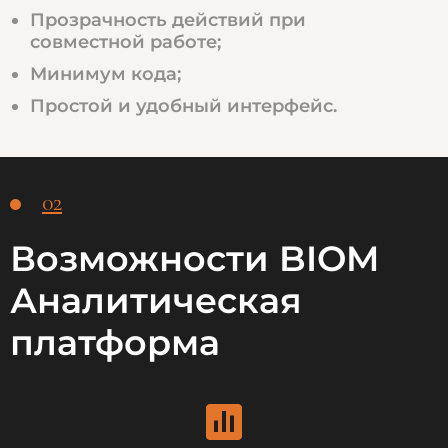
Прозрачность действий при
совместной работе;
Минимум кода;
Простой и удобный интерфейс.
02
Возможности BIOM
Аналитическая
платформа