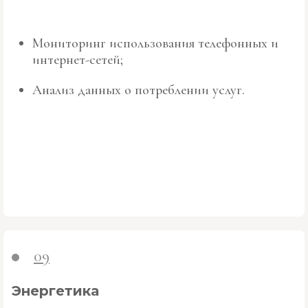
Мониторинг использования телефонных и
интернет-сетей;
Анализ данных о потреблении услуг.
09
Энергетика