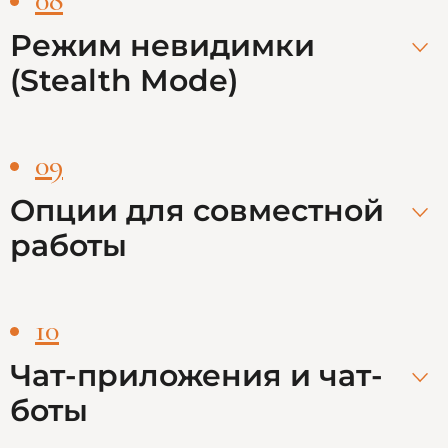
08
Режим невидимки
(Stealth Mode)
09
Опции для совместной
работы
10
Чат-приложения и чат-
боты