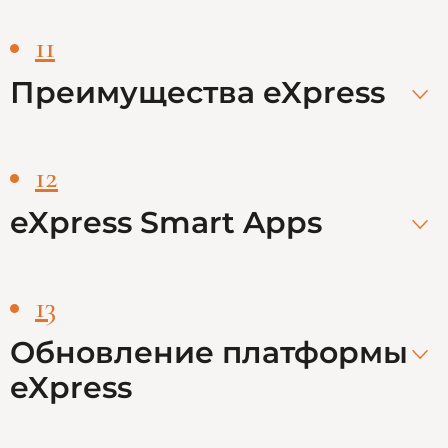
11
Преимущества eXpress
12
eXpress Smart Apps
13
Обновление платформы
eXpress