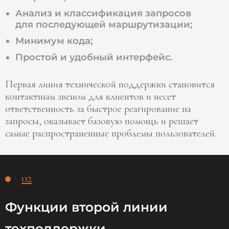
Анализ и классификация запросов
для последующей маршрутизации;
Минимум кода;
Простой и удобный интерфейс.
Первая линия технической поддержки становится
контактным звеном для клиентов и несет
ответственность за быстрое реагирование на
запросы, оказывает базовую помощь и решает
самые распространенные проблемы пользователей.
02
Функции второй линии
техподдержки