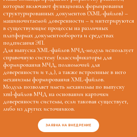
которые включают функционал формирования
структурированных документов (XML-файлов) –
машиночитаемой доверенности – и интегрируются
в существующие процессы на различных
платформах документооборота и средствах
подписания ЭП.
Для выпуска XML-файлов МЧД-модуль использует
справочную систему (классификаторы для
формирования МЧД, полномочий для
доверенности и т.д.), а также встроенные в него
механизмы формирования XML-файлов.
Модуль позволяет иметь механизмы по выпуску
xml-файлов МЧД на основании карточки
доверенности системы, если таковая существует,
либо из других источников.
ЗАЯВКА НА ВНЕДРЕНИЕ