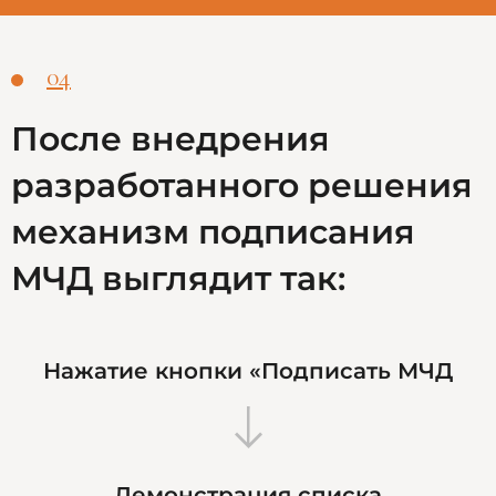
04
После внедрения
разработанного решения
механизм подписания
МЧД выглядит так:
Нажатие кнопки «Подписать МЧД
Демонстрация списка