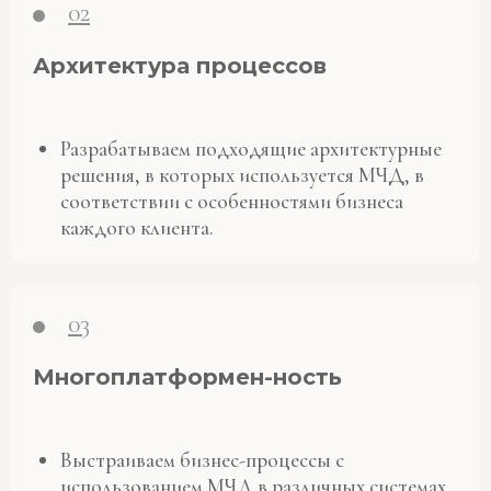
02
Архитектура процессов
Разрабатываем подходящие архитектурные
решения, в которых используется МЧД, в
соответствии с особенностями бизнеса
каждого клиента.
03
Многоплатформен-ность
Выстраиваем бизнес-процессы с
использованием МЧД в различных системах