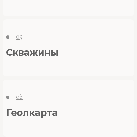
05
Скважины
06
Геолкарта