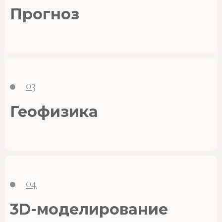
Прогноз
03
Геофизика
04
3D-моделирование