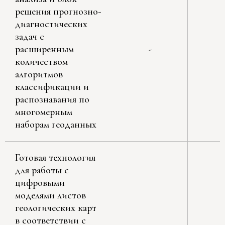
решения прогнозно-
диагностических
задач с
расширенным
-
количеством
алгоритмов
классификации и
распознавания по
многомерным
наборам геоданных
Готовая технология
для работы с
цифровыми
моделями листов
геологических карт
в соответствии с