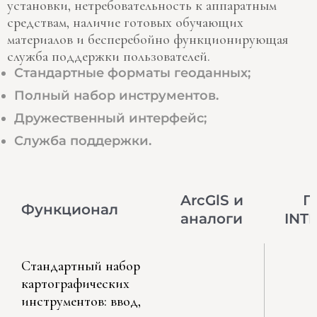
установки, нетребовательность к аппаратным
средствам, наличие готовых обучающих
материалов и бесперебойно функционирующая
служба поддержки пользователей.
Стандартные форматы геоданных;
Полный набор инструментов.
Дружественный интерфейс;
Служба поддержки.
ArcGlS и
Г
Функционал
аналоги
INT
Стандартный набор
картографических
инструментов: ввод,