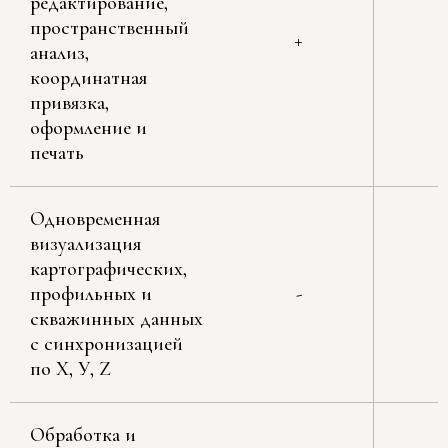
редактирование,
пространственный
+
анализ,
координатная
привязка,
оформление и
печать
Одновременная
визуализация
картографических,
профильных и
-
скважинных данных
с синхронизацией
по Х, У, Z
Обработка и