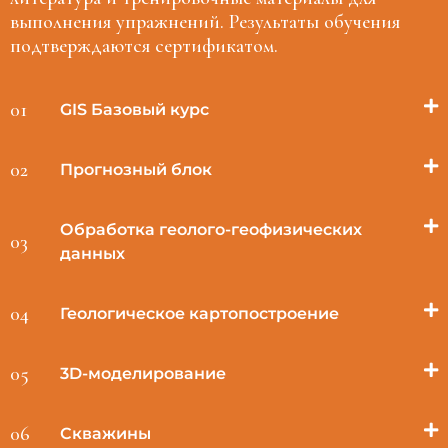
выполнения упражнений. Результаты обучения
подтверждаются сертификатом.
01
GIS Базовый курс
02
Прогнозный блок
Обработка геолого-геофизических
03
данных
04
Геологическое картопостроение
05
3D-моделирование
06
Скважины