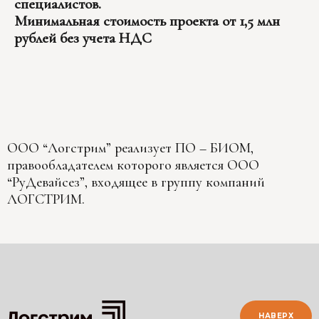
специалистов.
Минимальная стоимость проекта от 1,5 млн
рублей без учета НДС
ООО “Логстрим” реализует ПО – БИОМ,
правообладателем которого является ООО
“РуДевайсез”, входящее в группу компаний
ЛОГСТРИМ.
НАВЕРХ