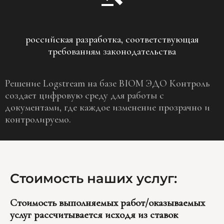
российская разработка, соответствующая
требованиям законодательства
Решение Logstream на базе BIOM ЭДО Контроль
создает цифровую среду для работы с
документами, где каждое изменение прозрачно и
контролируемо.
Стоимость наших услуг:
Стоимость выполняемых работ/оказываемых
услуг рассчитывается исходя из ставок