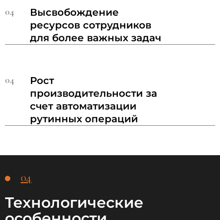
04
Высвобождение
ресурсов сотрудников
для более важных задач
04
Рост
производительности за
счет автоматизации
рутинных операций
04
Технологические
особенности