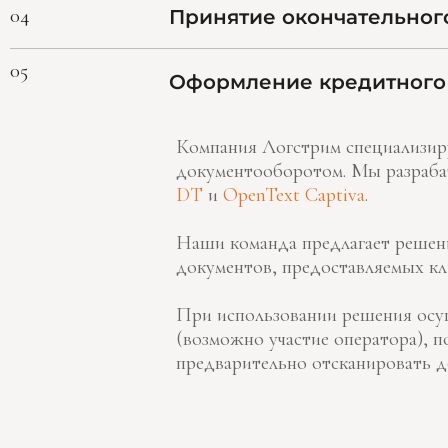
04
Принятие окончательног
05
Оформление кредитного 
Компания Логстрим специализиру
документооборотом. Мы разраба
DT
и
OpenText Captiva
.
Наши команда предлагает решени
документов, предоставляемых кл
При использовании решения осущ
(возможно участие оператора), 
предварительно отсканировать д