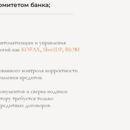
омитетом банка;
автоматизации и управления
логий как
KOFAX
,
SberIDP
,
BIOM
ованного контроля корректности
рмления кредитов.
окументов и сверка подписи
тору требуется только
кредитных договоров.