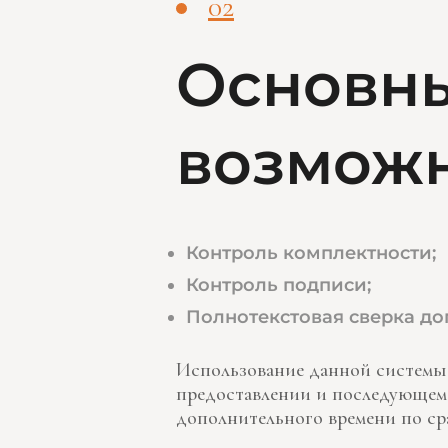
02
Основны
возмож
Контроль комплектности;
Контроль подписи;
Полнотекстовая сверка до
Использование данной системы
предоставлении и последующем 
дополнительного времени по с