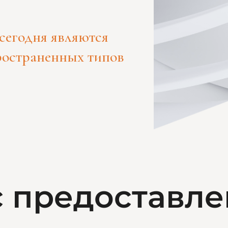
сегодня являются
ространенных типов
 предоставле