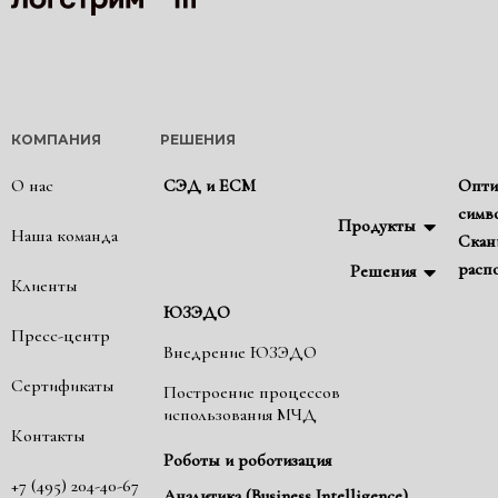
КОМПАНИЯ
РЕШЕНИЯ
О нас
СЭД и ЕСМ
Опти
симв
Продукты
Наша команда
Скан
расп
Решения
Клиенты
ЮЗЭДО
Пресс-центр
Внедрение ЮЗЭДО
Сертификаты
Построение процессов
использования МЧД
Контакты
Роботы и роботизация
+7 (495) 204-40-67
Аналитика (Business Intelligence)