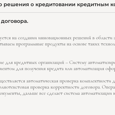
о решения о кредитовании кредитным к
договора.
ется на создании инновационных решений в области 
тываем программные продукты на основе таких техно
е для кредитных организаций – Систему автоматизир
иентом для получения кредита или автоматизация офо
ествляется автоматическая проверка комплектности д
полнотекстовая проверка корректности договора. Опера
окументы, дальше все сделает система автоматизации 