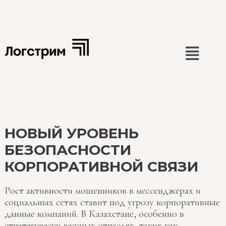
Перейти
Post
к
navigation
содержимому
НОВЫЙ УРОВЕНЬ
БЕЗОПАСНОСТИ
КОРПОРАТИВНОЙ СВЯЗИ
Рост активности мошенников в мессенджерах и
социальных сетях ставит под угрозу корпоративные
данные компаний. В Казахстане, особенно в
стратегически важных отраслях, таких как