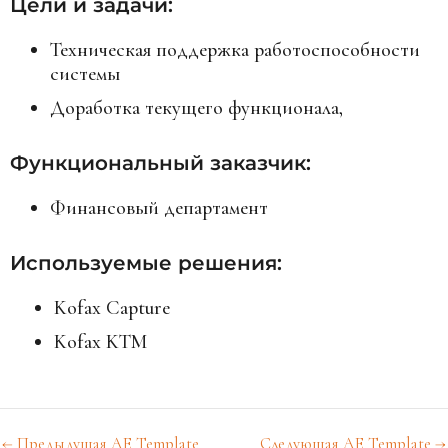
Цели и задачи:
Техническая поддержка работоспособности
системы
Доработка текущего функционала,
Функциональный заказчик:
Финансовый департамент
Используемые решения:
Kofax Capture
Kofax KTM
←
Предыдущая AE Template
Следующая AE Template
→