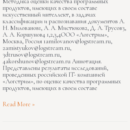
Методика оценки качества программных
продуктов, имеющих в своем составе
искусственный интеллект, в задачах
классификации и распознавания документов А.
Н. Милованов1, А. А. Мистюков2, Д. А. Трусов3,
А. А. Коршунов4 1,2,3,4ООО «Логстрим»,
Москва, Россия 1amilovanov@logstream.ru,
2amistyukov@logstream.ru,
3dtrusov@logstream.ru,
4akorshunov@logstream.ru Аннотация.
Представлены результаты исследований,
проведенных российской IT- компанией
«Логстрим», по оценке качества программных
продуктов, имеющих в своем составе
Read More »