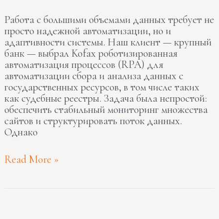
мы
Работа с большими объемами данных требует не
доработали
просто надежной автоматизации, но и
Kofax
адаптивности системы. Наш клиент — крупный
для
банк — выбрал Kofax роботизированная
клиента
автоматизация процессов (RPA) для
автоматизации сбора и анализа данных с
государственных ресурсов, в том числе таких
как судебные реестры. Задача была непростой:
обеспечить стабильный мониторинг множества
сайтов и структурировать поток данных.
Однако
Read More »