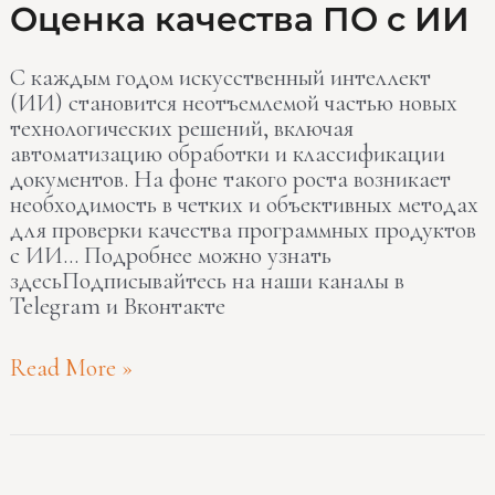
Оценка
Оценка качества ПО с ИИ
качества
ПО
С каждым годом искусственный интеллект
с
(ИИ) становится неотъемлемой частью новых
ИИ
технологических решений, включая
автоматизацию обработки и классификации
документов. На фоне такого роста возникает
необходимость в четких и объективных методах
для проверки качества программных продуктов
с ИИ… Подробнее можно узнать
здесьПодписывайтесь на наши каналы в
Telegram и Вконтакте
Read More »