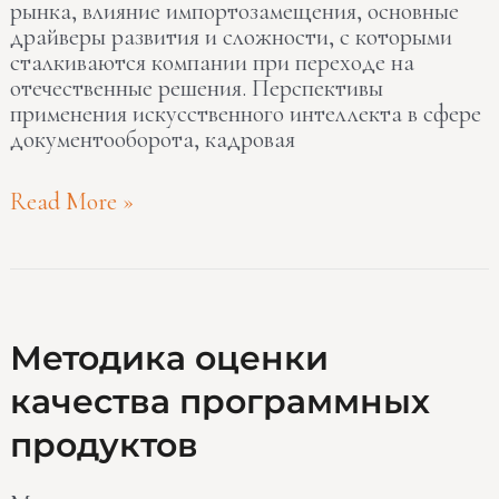
рынка, влияние импортозамещения, основные
драйверы развития и сложности, с которыми
сталкиваются компании при переходе на
отечественные решения. Перспективы
применения искусственного интеллекта в сфере
документооборота, кадровая
Read More »
Методика
Методика оценки
оценки
качества программных
качества
программных
продуктов
продуктов