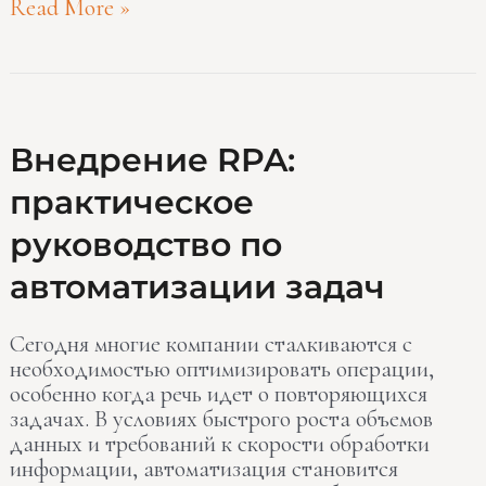
Read More »
Внедрение
Внедрение RPA:
RPA:
практическое
практическое
руководство
руководство по
по
автоматизации
автоматизации задач
задач
Сегодня многие компании сталкиваются с
необходимостью оптимизировать операции,
особенно когда речь идет о повторяющихся
задачах. В условиях быстрого роста объемов
данных и требований к скорости обработки
информации, автоматизация становится