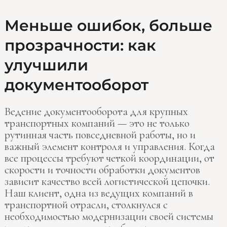
Меньше
Меньше ошибок, больше
ошибок,
прозрачности: как
больше
прозрачности:
улучшили
как
улучшили
документооборот
документооборот
Ведение документооборота для крупных
транспортных компаний — это не только
рутинная часть повседневной работы, но и
важный элемент контроля и управления. Когда
все процессы требуют четкой координации, от
скорости и точности обработки документов
зависит качество всей логистической цепочки.
Наш клиент, одна из ведущих компаний в
транспортной отрасли, столкнулся с
необходимостью модернизации своей системы