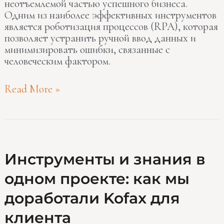
неотъемлемой частью успешного бизнеса.
Одним из наиболее эффективных инструментов
является роботизация процессов (RPA), которая
позволяет устранить ручной ввод данных и
минимизировать ошибки, связанные с
человеческим фактором.
Read More »
Инструменты
Инструменты и знания в
и
одном проекте: как мы
знания
в
доработали Kofax для
одном
проекте:
клиента
как